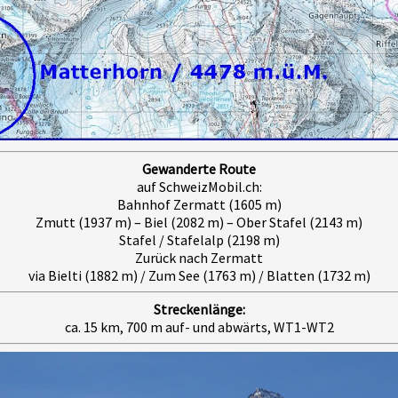
Gewanderte Route
auf SchweizMobil.ch:
Bahnhof Zermatt (1605 m)
Zmutt (1937 m) – Biel (2082 m) – Ober Stafel (2143 m)
Stafel / Stafelalp (2198 m)
Zurück nach Zermatt
via Bielti (1882 m) / Zum See (1763 m) / Blatten (1732 m)
Streckenlänge:
ca. 15 km, 700 m auf- und abwärts, WT1-WT2