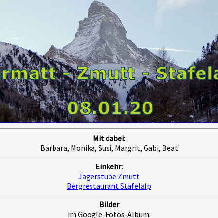
Mit dabei:
Barbara, Monika, Susi, Margrit, Gabi, Beat
Einkehr:
Jägerstube Zmutt
Bergrestaurant Stafelalp
Bilder
im Google-Fotos-Album: