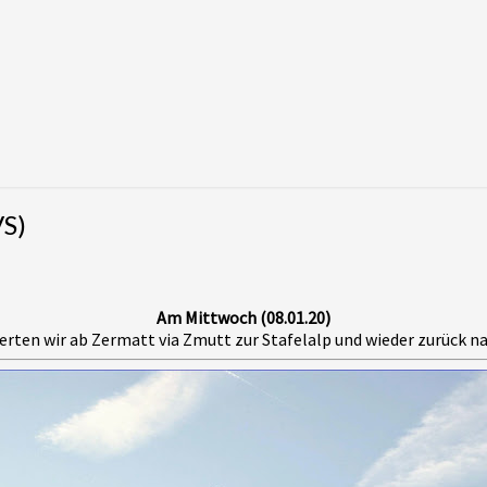
VS)
Am Mittwoch (08.01.20)
rten wir ab Zermatt via Zmutt zur Stafelalp und wieder zurück n