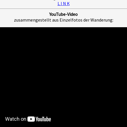
L I N K
YouTube-Video
zusammengestellt aus Einzelfotos der Wanderung: