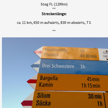
Steg FL (1299m)
**
Streckenlänge:
ca. 11 km, 650 m aufwärts, 830 m abwärts, T3.
**