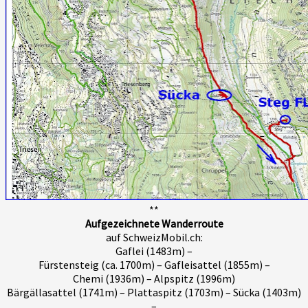
**
Aufgezeichnete Wanderroute
auf SchweizMobil.ch:
Gaflei (1483m) –
Fürstensteig (ca. 1700m) – Gafleisattel (1855m) –
Chemi (1936m) – Alpspitz (1996m)
Bärgällasattel (1741m) – Plattaspitz (1703m) – Sücka (1403m)
–