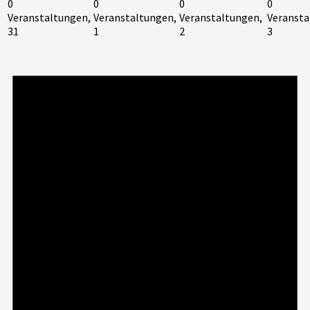
0
0
0
0
Veranstaltungen,
Veranstaltungen,
Veranstaltungen,
Veransta
31
1
2
3