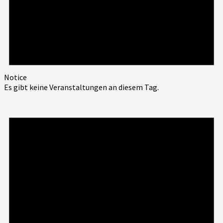
Notice
Es gibt keine Veranstaltungen an diesem Tag.