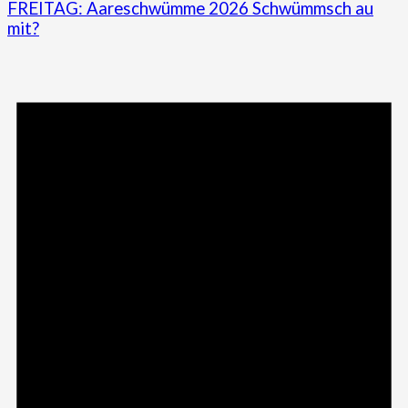
FREITAG: Aareschwümme 2026 Schwümmsch au
mit?