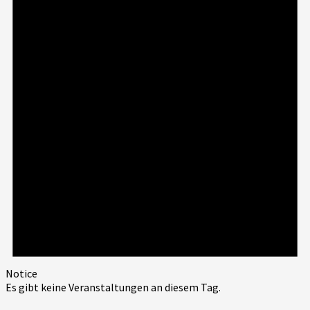
Notice
Es gibt keine Veranstaltungen an diesem Tag.