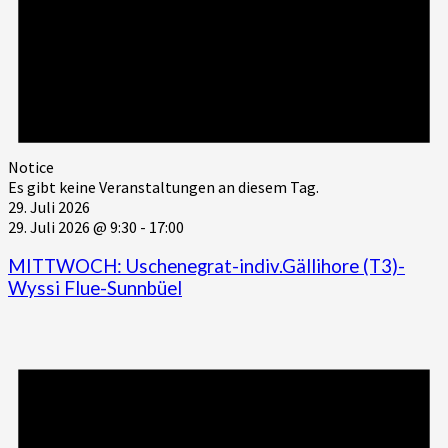
Notice
Es gibt keine Veranstaltungen an diesem Tag.
29. Juli 2026
29. Juli 2026 @ 9:30
-
17:00
MITTWOCH: Uschenegrat-indiv.Gällihore (T3)-
Wyssi Flue-Sunnbüel