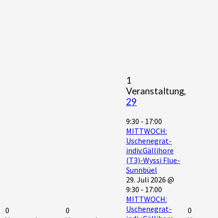
1
Veranstaltung,
29
9:30
-
17:00
MITTWOCH:
Uschenegrat-
indiv.Gällihore
(T3)-Wyssi Flue-
Sunnbüel
29. Juli 2026 @
9:30
-
17:00
MITTWOCH:
Uschenegrat-
0
0
0