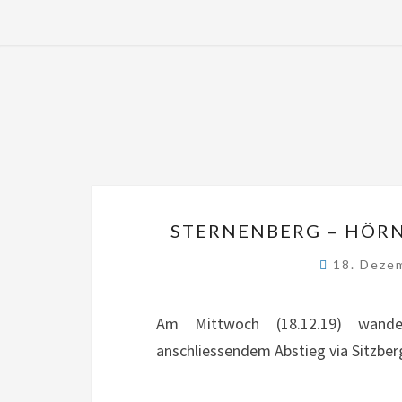
STERNENBERG – HÖRNL
18. Deze
Am Mittwoch (18.12.19) wande
anschliessendem Abstieg via Sitzbe