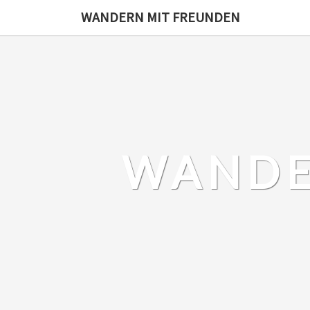
Skip
WANDERN MIT FREUNDEN
to
content
WANDE