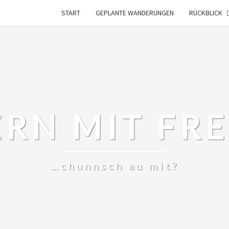
START
GEPLANTE WANDERUNGEN
RÜCKBLICK
RN MIT FR
…chunnsch au mit?