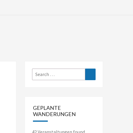
Search
Search
for:
GEPLANTE
WANDERUNGEN
42 Veranstaltungen found.