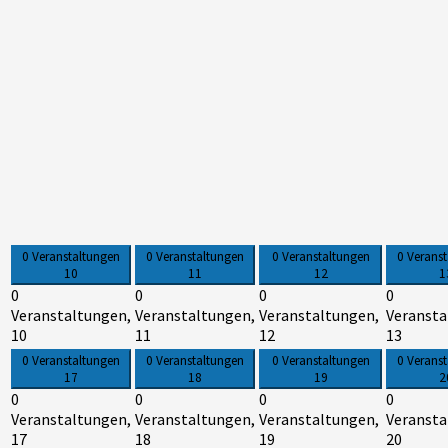
0 Veranstaltungen
0 Veranstaltungen
0 Veranstaltungen
0 Verans
10
11
12
1
0
0
0
0
Veranstaltungen,
Veranstaltungen,
Veranstaltungen,
Veransta
10
11
12
13
0 Veranstaltungen
0 Veranstaltungen
0 Veranstaltungen
0 Verans
17
18
19
2
0
0
0
0
Veranstaltungen,
Veranstaltungen,
Veranstaltungen,
Veransta
17
18
19
20