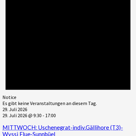
Notice
Es gibt keine Veranstaltungen an diesem Tag.
29. Juli 2026
29. Juli 2026 @ 9:30
-
17:00
MITTWOCH: Uschenegrat-indiv.Gällihore (T3)-
Wyssi Flue-Sunnbüel