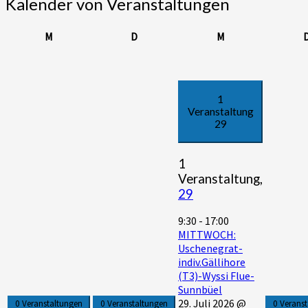
Kalender von Veranstaltungen
Montag
Dienstag
Mittwoch
M
D
M
1
Veranstaltung
29
1
Veranstaltung,
29
9:30
-
17:00
MITTWOCH:
Uschenegrat-
indiv.Gällihore
(T3)-Wyssi Flue-
Sunnbüel
29. Juli 2026 @
0 Veranstaltungen
0 Veranstaltungen
0 Verans