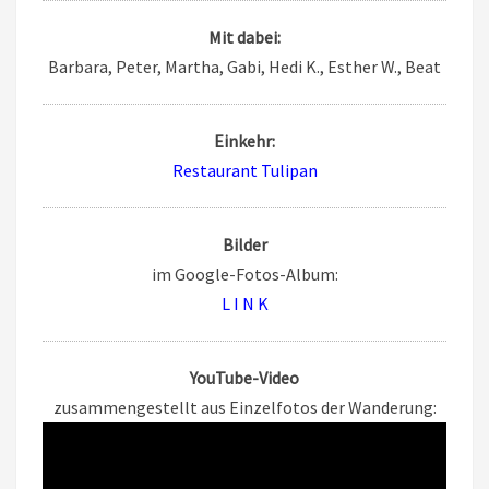
Mit dabei:
Barbara, Peter, Martha, Gabi, Hedi K., Esther W., Beat
Einkehr:
Restaurant Tulipan
Bilder
im Google-Fotos-Album:
L I N K
YouTube-Video
zusammengestellt aus Einzelfotos der Wanderung: