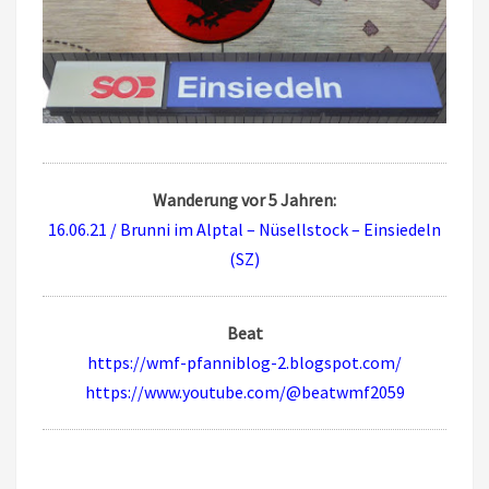
Wanderung vor 5 Jahren:
16.06.21 / Brunni im Alptal – Nüsellstock – Einsiedeln
(SZ)
Beat
https://wmf-pfanniblog-2.blogspot.com/
https://www.youtube.com/@beatwmf2059