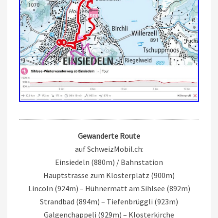
Gewanderte Route
auf SchweizMobil.ch:
Einsiedeln (880m) / Bahnstation
Hauptstrasse zum Klosterplatz (900m)
Lincoln (924m) – Hühnermatt am Sihlsee (892m)
Strandbad (894m) – Tiefenbrüggli (923m)
Galgenchappeli (929m) – Klosterkirche