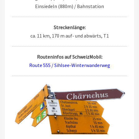
Einsiedeln (880m) / Bahnstation
Streckenlänge:
ca. 11 km, 170 m auf- und abwärts, T1
Routeninfos auf SchweizMobil:
Route 555 / Sihlsee-Winterwanderweg