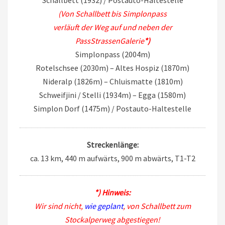
Schallbett (1932) / Postauto-Haltestelle
(Von Schallbett bis Simplonpass
verläuft der Weg auf und neben der
PassStrassenGalerie
*)
Simplonpass (2004m)
Rotelschsee (2030m) – Altes Hospiz (1870m)
Nideralp (1826m) – Chluismatte (1810m)
Schweifjini / Stelli (1934m) – Egga (1580m)
Simplon Dorf (1475m) / Postauto-Haltestelle
Streckenlänge:
ca. 13 km, 440 m aufwärts, 900 m abwärts, T1-T2
*) Hinweis:
Wir sind nicht,
wie geplant
, von Schallbett zum
Stockalperweg abgestiegen!