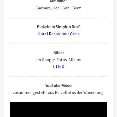
Mit dabei:
Barbara, Hedi, Gabi, Beat
Einkehr in Simplon Dorf:
Hotel Restaurant Grina
Bilder
im Google-Fotos-Album:
L I N K
YouTube-Video
zusammengestellt aus Einzelfotos der Wanderung: