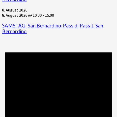
8. August 2026
8. August 2026 @ 10:00
-
15:00
SAMSTAG: San Bernardino-Pass di Passit-San
Bernardino