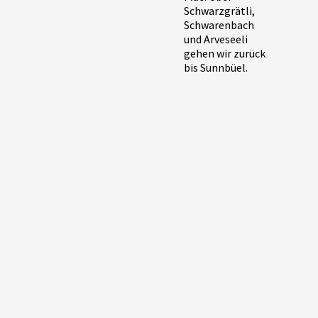
Schwarzgrätli,
Schwarenbach
und Arveseeli
gehen wir zurück
bis Sunnbüel.