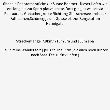
über die Panoramabrücke zur Suone Bodmeri. Dieser liefen wir
entlang bis zur Sportplatzstrasse. Dort ging es weiter via
Restaurant Gletschergrotte Richtung Gletschersee und über
Falllauinen,Schönegge und Spisse bis zur Bergstation
Hannigalp.
Streckenlänge: 7.9km/ 710m ufä und 166m abä
Ca 3h reine Wanderzeit ( plus ca 1h für die, die auch noch runter
nach Saas-Fee zurück liefen )