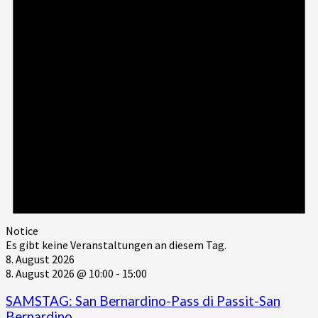
Notice
Es gibt keine Veranstaltungen an diesem Tag.
8. August 2026
8. August 2026 @ 10:00
-
15:00
SAMSTAG: San Bernardino-Pass di Passit-San
Bernardino