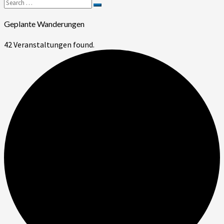
Search
Search
for:
Geplante Wanderungen
42 Veranstaltungen found.