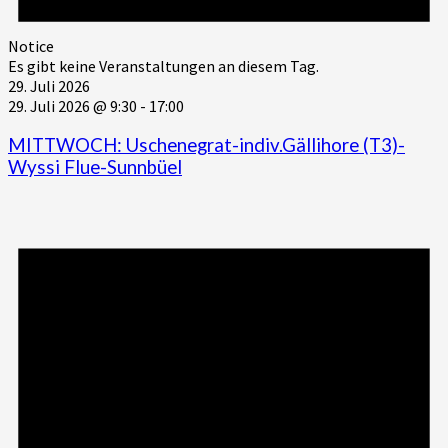
Notice
Es gibt keine Veranstaltungen an diesem Tag.
29. Juli 2026
29. Juli 2026 @ 9:30
-
17:00
MITTWOCH: Uschenegrat-indiv.Gällihore (T3)-
Wyssi Flue-Sunnbüel