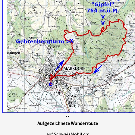
**
Aufgezeichnete Wanderroute
auf SchweizMobil.ch: