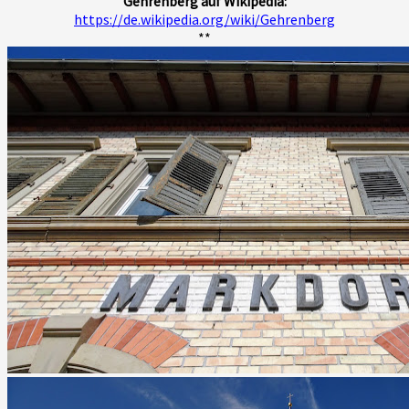
Gehrenberg auf Wikipedia:
https://de.wikipedia.org/wiki/Gehrenberg
**