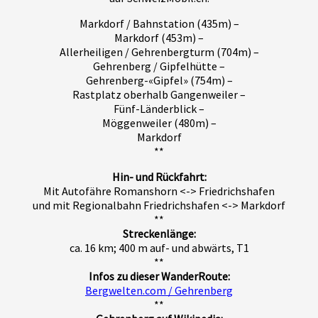
Markdorf / Bahnstation (435m) –
Markdorf (453m) –
Allerheiligen / Gehrenbergturm (704m) –
Gehrenberg / Gipfelhütte –
Gehrenberg-«Gipfel» (754m) –
Rastplatz oberhalb Gangenweiler –
Fünf-Länderblick –
Möggenweiler (480m) –
Markdorf
**
Hin- und Rückfahrt:
Mit Autofähre Romanshorn <-> Friedrichshafen
und mit Regionalbahn Friedrichshafen <-> Markdorf
**
Streckenlänge:
ca. 16 km; 400 m auf- und abwärts, T1
**
Infos zu dieser WanderRoute:
Bergwelten.com / Gehrenberg
**