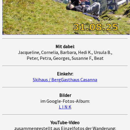
Mit dabei:
Jacqueline, Cornelia, Barbara, Hedi K., Ursula B.,
Peter, Petra, Georges, Susanne F., Beat
Einkehr:
Skihaus / BergGasthaus Casanna
Bilder
im Google-Fotos-Album:
L I N K
YouTube-Video
zusammengestellt aus Einzelfotos der Wanderung: