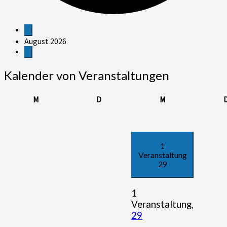
Veranstaltungen
August 2026
Kalender von Veranstaltungen
Montag
Dienstag
Mittwoch
M
D
M
1
Veranstaltung
29
1
Veranstaltung,
29