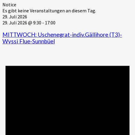
Notice
Es gibt keine Veranstaltungen an diesem Tag.
29. Juli 2026
29. Juli 2026 @ 9:30
-
17:00
MITTWOCH: Uschenegrat-indiv.Gällihore (T3)-
Wyssi Flue-Sunnbüel