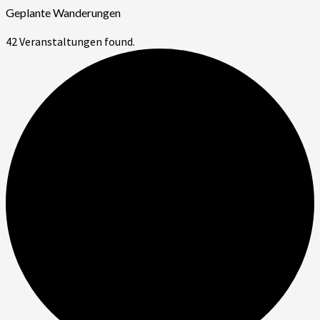
Geplante Wanderungen
42 Veranstaltungen found.