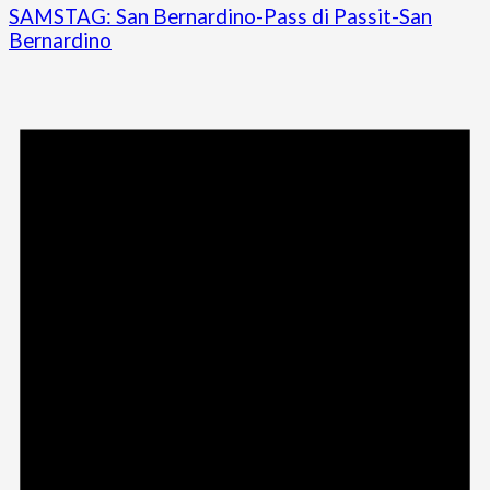
SAMSTAG: San Bernardino-Pass di Passit-San
Bernardino