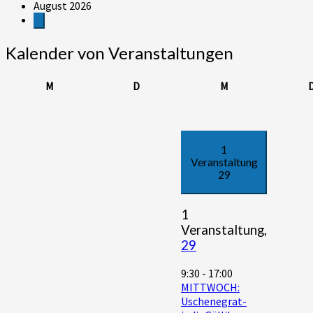
August 2026
Kalender von Veranstaltungen
Montag
Dienstag
Mittwoch
M
D
M
1
Veranstaltung
29
1
Veranstaltung,
29
9:30
-
17:00
MITTWOCH:
Uschenegrat-