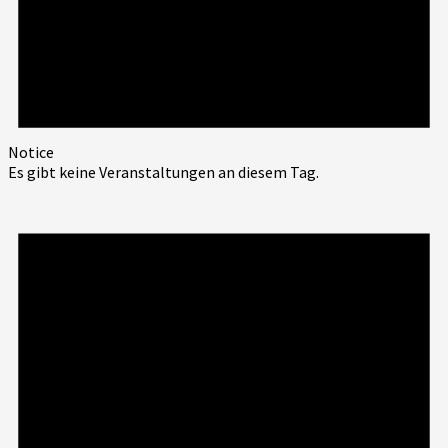
Notice
Es gibt keine Veranstaltungen an diesem Tag.