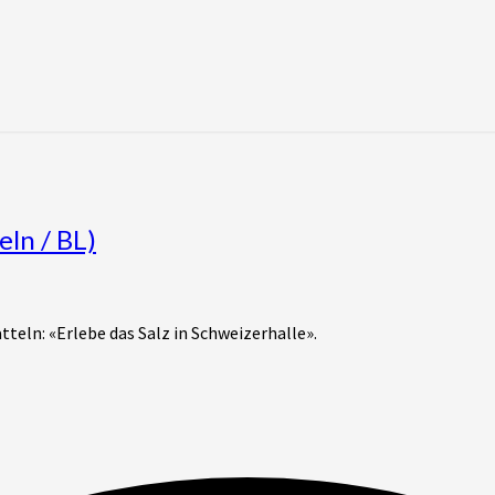
eln / BL)
teln: «Erlebe das Salz in Schweizerhalle».