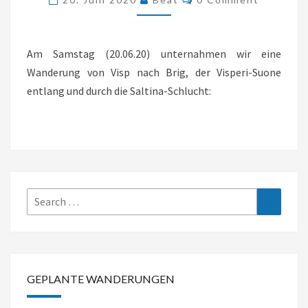
VON
VISP
Am Samstag (20.06.20) unternahmen wir eine
NACH
Wanderung von Visp nach Brig, der Visperi-Suone
BRIG
entlang und durch die Saltina-Schlucht:
(VS)
Search
Search
for:
GEPLANTE WANDERUNGEN