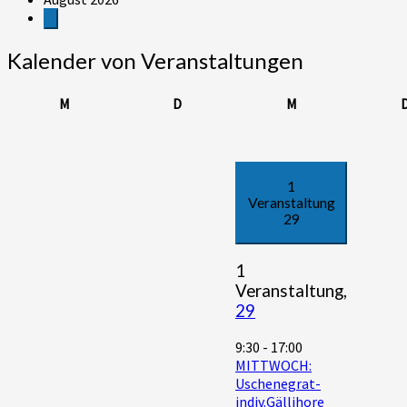
Kalender von Veranstaltungen
Montag
Dienstag
Mittwoch
M
D
M
1
Veranstaltung
29
1
Veranstaltung,
29
9:30
-
17:00
MITTWOCH:
Uschenegrat-
indiv.Gällihore