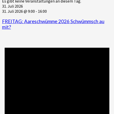
Es gibt keine Veranstaltungen an diesem Tag.
31. Juli 2026
31. Juli 2026 @ 9:00
-
16:00
FREITAG: Aareschwümme 2026 Schwümmsch au
mit?