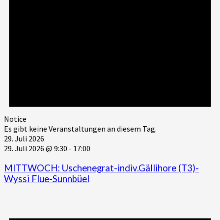
Notice
Es gibt keine Veranstaltungen an diesem Tag.
29. Juli 2026
29. Juli 2026 @ 9:30
-
17:00
MITTWOCH: Uschenegrat-indiv.Gällihore (T3)-
Wyssi Flue-Sunnbüel