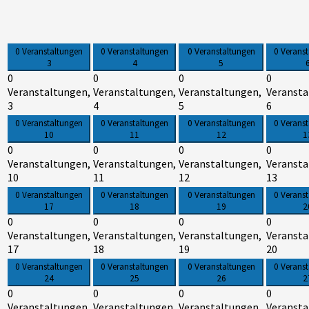
0 Veranstaltungen
0 Veranstaltungen
0 Veranstaltungen
0 Verans
3
4
5
0
0
0
0
Veranstaltungen,
Veranstaltungen,
Veranstaltungen,
Veransta
3
4
5
6
0 Veranstaltungen
0 Veranstaltungen
0 Veranstaltungen
0 Verans
10
11
12
1
0
0
0
0
Veranstaltungen,
Veranstaltungen,
Veranstaltungen,
Veransta
10
11
12
13
0 Veranstaltungen
0 Veranstaltungen
0 Veranstaltungen
0 Verans
17
18
19
2
0
0
0
0
Veranstaltungen,
Veranstaltungen,
Veranstaltungen,
Veransta
17
18
19
20
0 Veranstaltungen
0 Veranstaltungen
0 Veranstaltungen
0 Verans
24
25
26
2
0
0
0
0
Veranstaltungen,
Veranstaltungen,
Veranstaltungen,
Veransta