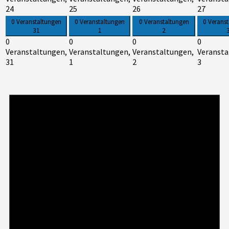
24
25
26
27
0 Veranstaltungen
0 Veranstaltungen
0 Veranstaltungen
0 Verans
31
1
2
0
0
0
0
Veranstaltungen,
Veranstaltungen,
Veranstaltungen,
Veransta
31
1
2
3