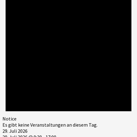
Notice
Es gibt keine Veranstaltungen an diesem Tag.
29. Juli 2026
29. Juli 2026 @ 9:30
-
17:00