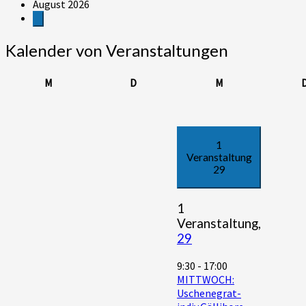
August 2026
Kalender von Veranstaltungen
Montag
Dienstag
Mittwoch
M
D
M
1
Veranstaltung
29
1
Veranstaltung,
29
9:30
-
17:00
MITTWOCH:
Uschenegrat-