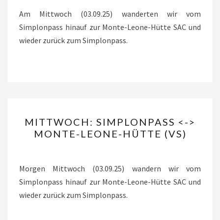
HÜTTE
Am Mittwoch (03.09.25) wanderten wir vom
SAC
Simplonpass hinauf zur Monte-Leone-Hütte SAC und
(VS)
wieder zurück zum Simplonpass.
MITTWOCH:
MITTWOCH: SIMPLONPASS <->
SIMPLONPASS
MONTE-LEONE-HÜTTE (VS)
<-
>
MONTE-
Morgen Mittwoch (03.09.25) wandern wir vom
LEONE-
Simplonpass hinauf zur Monte-Leone-Hütte SAC und
HÜTTE
wieder zurück zum Simplonpass.
(VS)