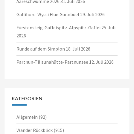
Aareschwümme 2026
31. Juli 2026
Gällihore-Wyssi Flue-Sunnbüel
29. Juli 2026
Fürstensteig-Gafleispitz-Alpspitz-Gaflei
25. Juli
2026
Runde auf dem Simplon
18. Juli 2026
Partnun-Tilisunahütte-Partnunsee
12. Juli 2026
KATEGORIEN
Allgemein
(92)
Wander Rückblick
(915)