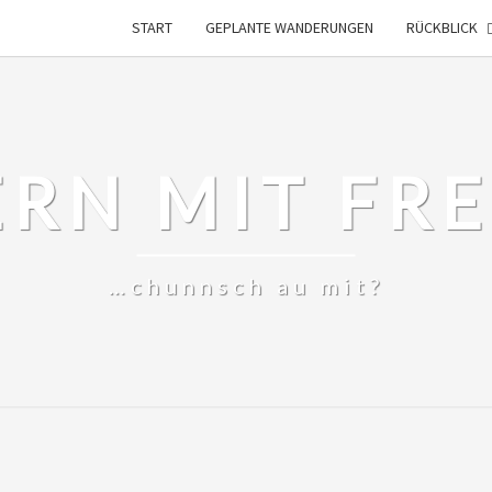
START
GEPLANTE WANDERUNGEN
RÜCKBLICK
RN MIT FR
…chunnsch au mit?