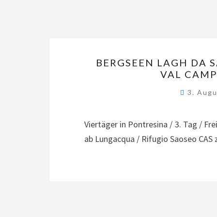
BERGSEEN LAGH DA S
VAL CAMP 
3. Aug
Viertäger in Pontresina / 3. Tag / F
ab Lungacqua / Rifugio Saoseo CAS 