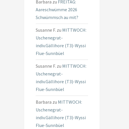
Barbara
zu
FREITAG:
Aareschwümme 2026
Schwümmsch au mit?
Susanne F.
zu
MITTWOCH:
Uschenegrat-
indiv.Gällihore (T3)-Wyssi
Flue-Sunnbüel
Susanne F.
zu
MITTWOCH:
Uschenegrat-
indiv.Gällihore (T3)-Wyssi
Flue-Sunnbüel
Barbara
zu
MITTWOCH:
Uschenegrat-
indiv.Gällihore (T3)-Wyssi
Flue-Sunnbüel