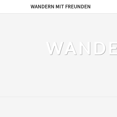
Skip
WANDERN MIT FREUNDEN
to
content
WANDE