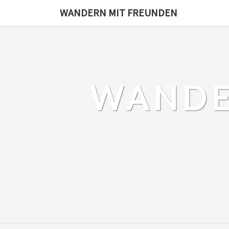
Skip
WANDERN MIT FREUNDEN
to
content
WANDE