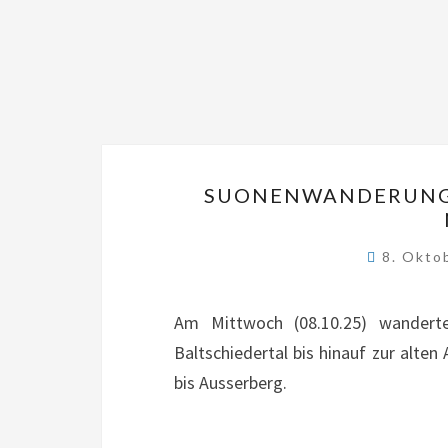
SUONENWANDERUNG I
8. Okto
Am Mittwoch (08.10.25) wandert
Baltschiedertal bis hinauf zur alten
bis Ausserberg.