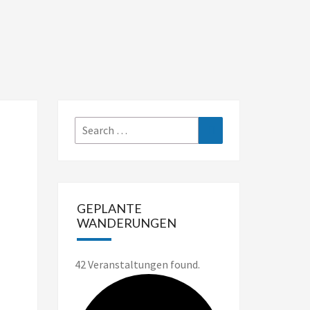
Search
Search
for:
GEPLANTE
WANDERUNGEN
42 Veranstaltungen found.