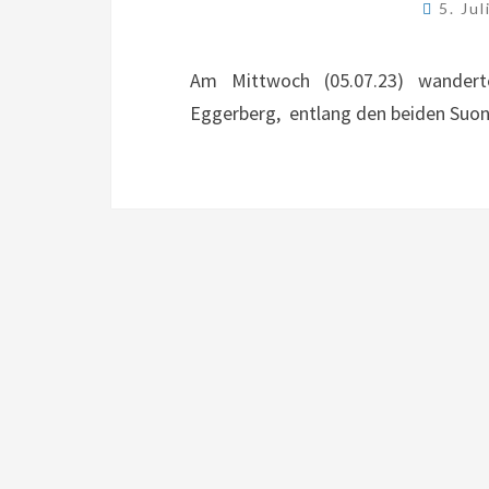
5. Ju
Am Mittwoch (05.07.23) wandert
Eggerberg, entlang den beiden Suon