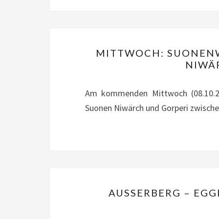
MITTWOCH: SUONENW
NIWÄR
Am kommenden Mittwoch (08.10.25
Suonen Niwärch und Gorperi zwische
AUSSERBERG – EG