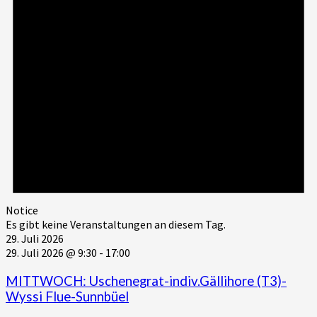
Notice
Es gibt keine Veranstaltungen an diesem Tag.
29. Juli 2026
29. Juli 2026 @ 9:30
-
17:00
MITTWOCH: Uschenegrat-indiv.Gällihore (T3)-
Wyssi Flue-Sunnbüel