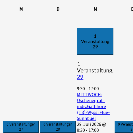
Montag
Dienstag
Mittwoch
M
D
M
1
Veranstaltung
29
1
Veranstaltung,
29
9:30
-
17:00
MITTWOCH:
Uschenegrat-
indiv.Gällihore
(T3)-Wyssi Flue-
Sunnbüel
29. Juli 2026 @
0 Veranstaltungen
0 Veranstaltungen
0 Verans
27
28
3
9:30
-
17:00