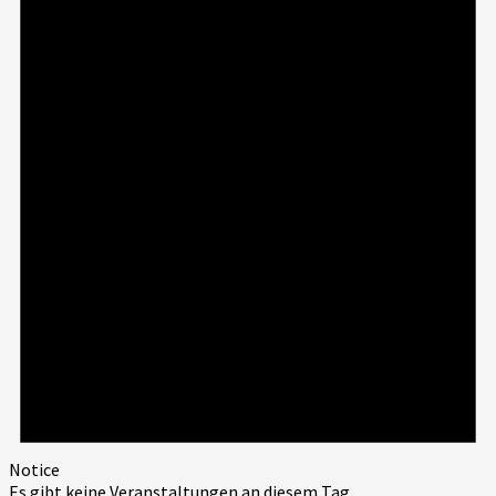
Notice
Es gibt keine Veranstaltungen an diesem Tag.