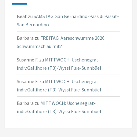
Beat
zu
SAMSTAG: San Bernardino-Pass di Passit-
San Bernardino
Barbara
zu
FREITAG: Aareschwümme 2026
Schwümmsch au mit?
Susanne F.
zu
MITTWOCH: Uschenegrat-
indiv.Gällihore (T3)-Wyssi Flue-Sunnbüel
Susanne F.
zu
MITTWOCH: Uschenegrat-
indiv.Gällihore (T3)-Wyssi Flue-Sunnbüel
Barbara
zu
MITTWOCH: Uschenegrat-
indiv.Gällihore (T3)-Wyssi Flue-Sunnbüel