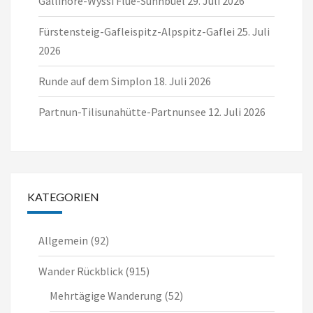
Gällihore-Wyssi Flue-Sunnbüel
29. Juli 2026
Fürstensteig-Gafleispitz-Alpspitz-Gaflei
25. Juli
2026
Runde auf dem Simplon
18. Juli 2026
Partnun-Tilisunahütte-Partnunsee
12. Juli 2026
KATEGORIEN
Allgemein
(92)
Wander Rückblick
(915)
Mehrtägige Wanderung
(52)