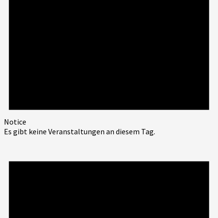
Notice
Es gibt keine Veranstaltungen an diesem Tag.