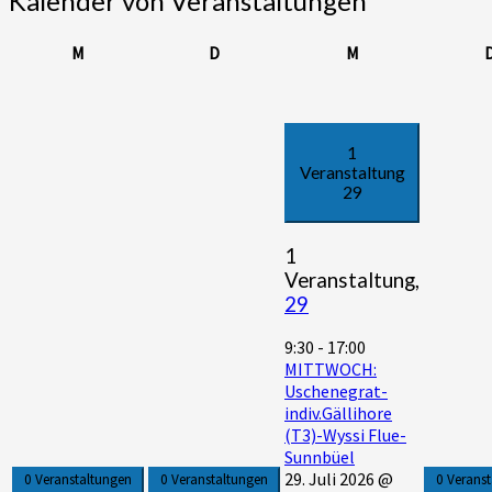
Kalender von Veranstaltungen
Montag
Dienstag
Mittwoch
M
D
M
1
Veranstaltung
29
1
Veranstaltung,
29
9:30
-
17:00
MITTWOCH:
Uschenegrat-
indiv.Gällihore
(T3)-Wyssi Flue-
Sunnbüel
29. Juli 2026 @
0 Veranstaltungen
0 Veranstaltungen
0 Verans