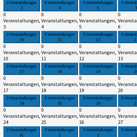
0 Veranstaltungen
0 Veranstaltungen
0 Veranstaltungen
0 Verans
3
4
5
0
0
0
0
Veranstaltungen,
Veranstaltungen,
Veranstaltungen,
Veransta
3
4
5
6
0 Veranstaltungen
0 Veranstaltungen
0 Veranstaltungen
0 Verans
10
11
12
1
0
0
0
0
Veranstaltungen,
Veranstaltungen,
Veranstaltungen,
Veransta
10
11
12
13
0 Veranstaltungen
0 Veranstaltungen
0 Veranstaltungen
0 Verans
17
18
19
2
0
0
0
0
Veranstaltungen,
Veranstaltungen,
Veranstaltungen,
Veransta
17
18
19
20
0 Veranstaltungen
0 Veranstaltungen
0 Veranstaltungen
0 Verans
24
25
26
2
0
0
0
0
Veranstaltungen,
Veranstaltungen,
Veranstaltungen,
Veransta
24
25
26
27
0 Veranstaltungen
0 Veranstaltungen
0 Veranstaltungen
0 Verans
31
1
2