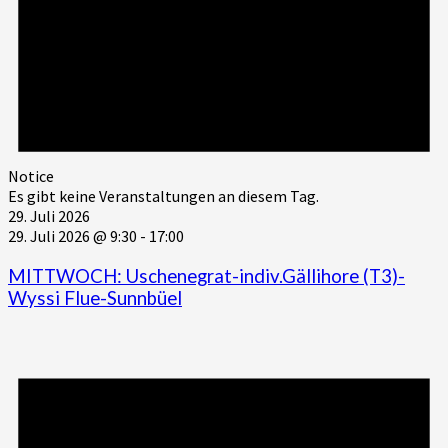
Notice
Es gibt keine Veranstaltungen an diesem Tag.
29. Juli 2026
29. Juli 2026 @ 9:30
-
17:00
MITTWOCH: Uschenegrat-indiv.Gällihore (T3)-
Wyssi Flue-Sunnbüel