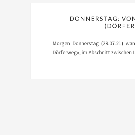
DONNERSTAG: VON
(DÖRFER
Morgen Donnerstag (29.07.21) wand
Dörferweg», im Abschnitt zwischen La