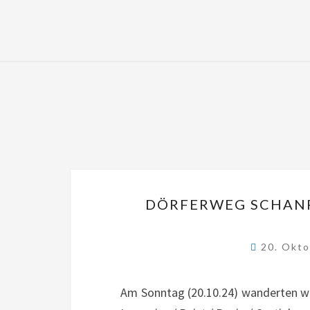
DÖRFERWEG SCHANFI
20. Okt
Am Sonntag (20.10.24) wanderten w