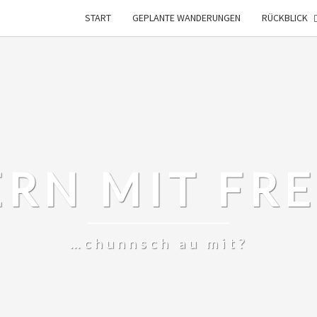
START
GEPLANTE WANDERUNGEN
RÜCKBLICK
RN MIT FR
…chunnsch au mit?