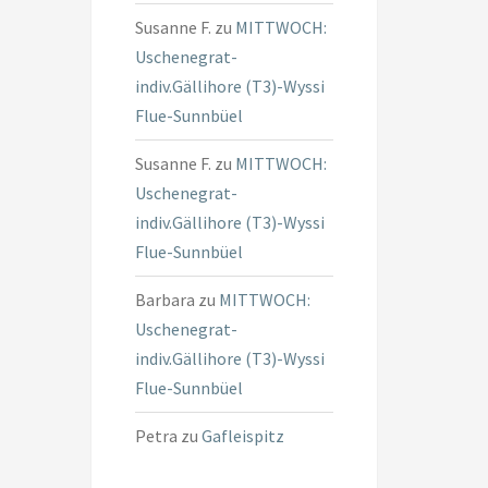
Susanne F.
zu
MITTWOCH:
Uschenegrat-
indiv.Gällihore (T3)-Wyssi
Flue-Sunnbüel
Susanne F.
zu
MITTWOCH:
Uschenegrat-
indiv.Gällihore (T3)-Wyssi
Flue-Sunnbüel
Barbara
zu
MITTWOCH:
Uschenegrat-
indiv.Gällihore (T3)-Wyssi
Flue-Sunnbüel
Petra
zu
Gafleispitz