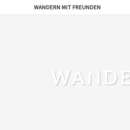
Skip
WANDERN MIT FREUNDEN
to
content
WANDE