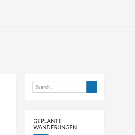
Search
Search
for:
GEPLANTE
WANDERUNGEN