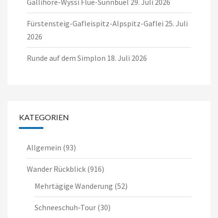
Gällihore-Wyssi Flue-Sunnbüel
29. Juli 2026
Fürstensteig-Gafleispitz-Alpspitz-Gaflei
25. Juli
2026
Runde auf dem Simplon
18. Juli 2026
KATEGORIEN
Allgemein
(93)
Wander Rückblick
(916)
Mehrtägige Wanderung
(52)
Schneeschuh-Tour
(30)