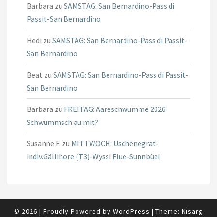
Barbara
zu
SAMSTAG: San Bernardino-Pass di
Passit-San Bernardino
Hedi
zu
SAMSTAG: San Bernardino-Pass di Passit-
San Bernardino
Beat
zu
SAMSTAG: San Bernardino-Pass di Passit-
San Bernardino
Barbara
zu
FREITAG: Aareschwümme 2026
Schwümmsch au mit?
Susanne F.
zu
MITTWOCH: Uschenegrat-
indiv.Gällihore (T3)-Wyssi Flue-Sunnbüel
© 2026
|
Proudly Powered by
WordPress
|
Theme:
Nisarg