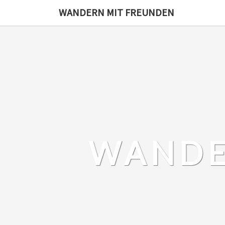
Skip
WANDERN MIT FREUNDEN
to
content
WANDE