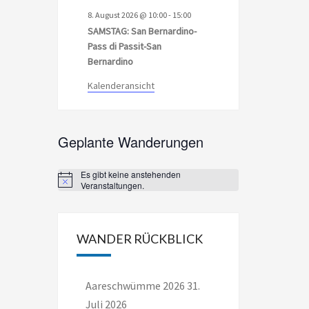
8. August 2026 @ 10:00
-
15:00
SAMSTAG: San Bernardino-
Pass di Passit-San
Bernardino
Kalenderansicht
Geplante Wanderungen
Es gibt keine anstehenden
Notice
Veranstaltungen.
WANDER RÜCKBLICK
Aareschwümme 2026
31.
Juli 2026