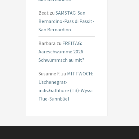
Beat
zu
SAMSTAG: San
Bernardino-Pass di Passit-
San Bernardino
Barbara
zu
FREITAG:
Aareschwümme 2026
Schwümmsch au mit?
Susanne F.
zu
MITTWOCH:
Uschenegrat-
indiv.Gällihore (T3)-Wyssi
Flue-Sunnbüel