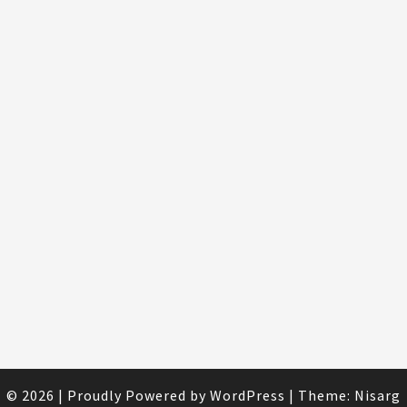
© 2026
|
Proudly Powered by
WordPress
|
Theme:
Nisarg