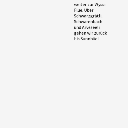
weiter zur Wyssi
Flue. Über
Schwarzgrätli,
Schwarenbach
und Arveseeli
gehen wir zurück
bis Sunnbüel.