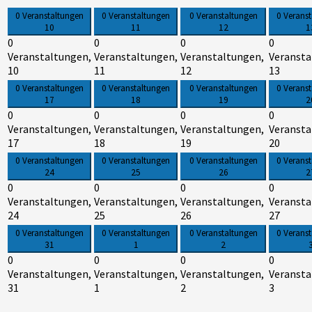
0 Veranstaltungen
0 Veranstaltungen
0 Veranstaltungen
0 Verans
10
11
12
1
0
0
0
0
Veranstaltungen,
Veranstaltungen,
Veranstaltungen,
Veransta
10
11
12
13
0 Veranstaltungen
0 Veranstaltungen
0 Veranstaltungen
0 Verans
17
18
19
2
0
0
0
0
Veranstaltungen,
Veranstaltungen,
Veranstaltungen,
Veransta
17
18
19
20
0 Veranstaltungen
0 Veranstaltungen
0 Veranstaltungen
0 Verans
24
25
26
2
0
0
0
0
Veranstaltungen,
Veranstaltungen,
Veranstaltungen,
Veransta
24
25
26
27
0 Veranstaltungen
0 Veranstaltungen
0 Veranstaltungen
0 Verans
31
1
2
0
0
0
0
Veranstaltungen,
Veranstaltungen,
Veranstaltungen,
Veransta
31
1
2
3