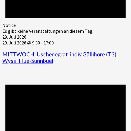
Notice
Es gibt keine Veranstaltungen an diesem Tag.
29. Juli 2026
29. Juli 2026 @ 9:30
-
17:00
MITTWOCH: Uschenegrat-indiv.Gällihore (T3)-
Wyssi Flue-Sunnbüel