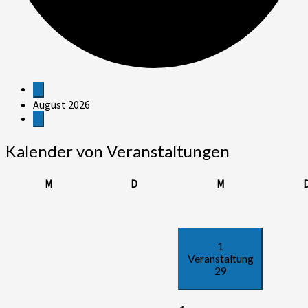
Veranstaltungen
August 2026
Kalender von Veranstaltungen
Montag
Dienstag
Mittwoch
M
D
M
1
Veranstaltung
29