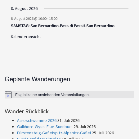
8. August 2026
8. August 2026 @ 10:00
-
15:00
SAMSTAG: San Bernardino-Pass di Passit-San Bernardino
Kalenderansicht
Geplante Wanderungen
Es gibt keine anstehenden Veranstaltungen.
Notice
Wander Rückblick
Aareschwümme 2026
31. Juli 2026
Gällihore-Wyssi Flue-Sunnbüel
29. Juli 2026
Fürstensteig-Gafleispitz-Alpspitz-Gaflei
25. Juli 2026