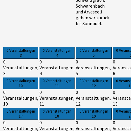
Schwarzgrätli,
Schwarenbach
und Arveseeli
gehen wir zurück
bis Sunnbüel.
0 Veranstaltungen
0 Veranstaltungen
0 Veranstaltungen
0 Verans
3
4
5
0
0
0
0
Veranstaltungen,
Veranstaltungen,
Veranstaltungen,
Veransta
3
4
5
6
0 Veranstaltungen
0 Veranstaltungen
0 Veranstaltungen
0 Verans
10
11
12
1
0
0
0
0
Veranstaltungen,
Veranstaltungen,
Veranstaltungen,
Veransta
10
11
12
13
0 Veranstaltungen
0 Veranstaltungen
0 Veranstaltungen
0 Verans
17
18
19
2
0
0
0
0
Veranstaltungen,
Veranstaltungen,
Veranstaltungen,
Veransta