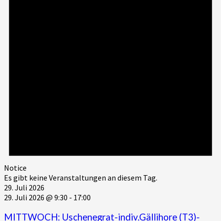
Notice
Es gibt keine Veranstaltungen an diesem Tag.
29. Juli 2026
29. Juli 2026 @ 9:30
-
17:00
MITTWOCH: Uschenegrat-indiv.Gällihore (T3)-