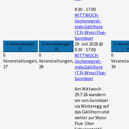
9:30
-
17:00
MITTWOCH:
Uschenegrat-
indiv.Gällihore
(T3)-Wyssi Flue-
Sunnbüel
29. Juli 2026 @
0 Veranstaltungen
0 Veranstaltungen
0 Verans
27
28
3
9:30
-
17:00
0
0
0
MITTWOCH:
Veranstaltungen,
Veranstaltungen,
Veransta
Uschenegrat-
27
28
30
indiv.Gällihore
(T3)-Wyssi Flue-
Sunnbüel
Am Mittwoch
29.7.26 wandern
wir von Sunnbüel
via Winteregg auf
das Gällihorn und
weiter zur Wyssi
Flue. Über