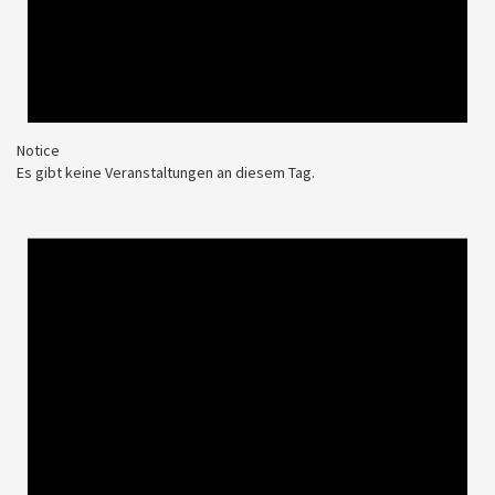
Notice
Es gibt keine Veranstaltungen an diesem Tag.