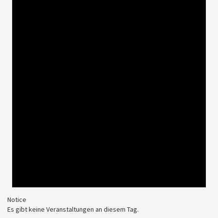
Notice
Es gibt keine Veranstaltungen an diesem Tag.