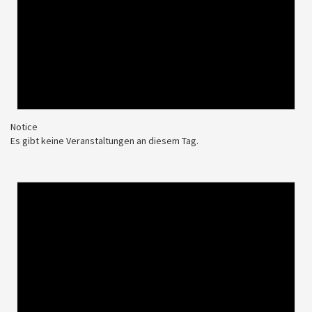
Notice
Es gibt keine Veranstaltungen an diesem Tag.