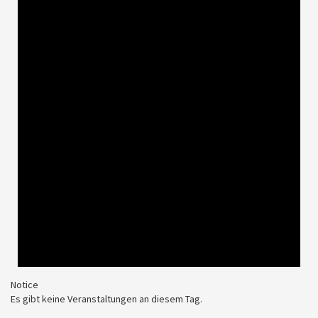
Notice
Es gibt keine Veranstaltungen an diesem Tag.