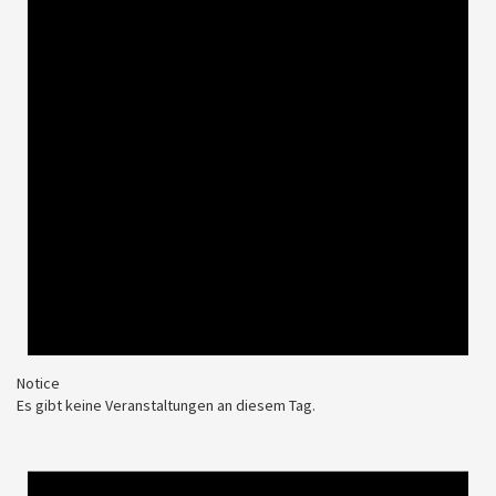
Notice
Es gibt keine Veranstaltungen an diesem Tag.