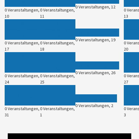
10
11
0 Veranstaltungen,
12
0 Veranstaltungen,
0 Veranstaltungen,
0 Veran
10
11
13
0
0
Veranstaltungen
Veranstaltungen
Verans
0 Veranstaltungen
19
17
18
0 Veranstaltungen,
19
0 Veranstaltungen,
0 Veranstaltungen,
0 Veran
17
18
20
0
0
Veranstaltungen
Veranstaltungen
Verans
0 Veranstaltungen
26
24
25
0 Veranstaltungen,
26
0 Veranstaltungen,
0 Veranstaltungen,
0 Veran
24
25
27
0
0
Veranstaltungen
Veranstaltungen
Verans
0 Veranstaltungen
2
31
1
0 Veranstaltungen,
2
0 Veranstaltungen,
0 Veranstaltungen,
0 Veran
31
1
3