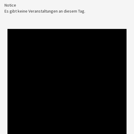
Notice
Es gibt keine Veranstaltungen an diesem Tag.