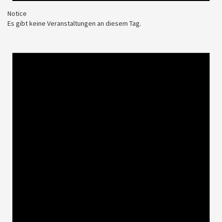
Notice
Es gibt keine Veranstaltungen an diesem Tag.