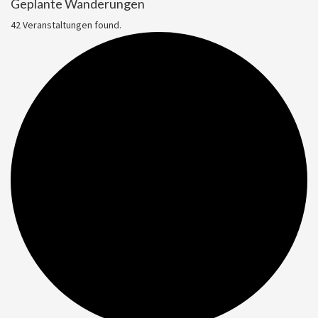
Geplante Wanderungen
42 Veranstaltungen found.