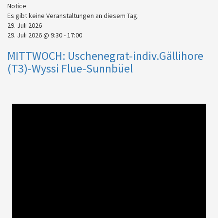
Notice
Es gibt keine Veranstaltungen an diesem Tag.
29. Juli 2026
29. Juli 2026 @ 9:30
-
17:00
MITTWOCH: Uschenegrat-indiv.Gällihore
(T3)-Wyssi Flue-Sunnbüel