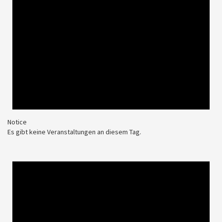
Notice
Es gibt keine Veranstaltungen an diesem Tag.