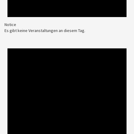
Notice
Es gibt keine Veranstaltungen an diesem Tag.