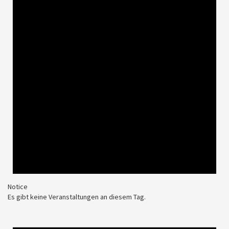
Notice
Es gibt keine Veranstaltungen an diesem Tag.