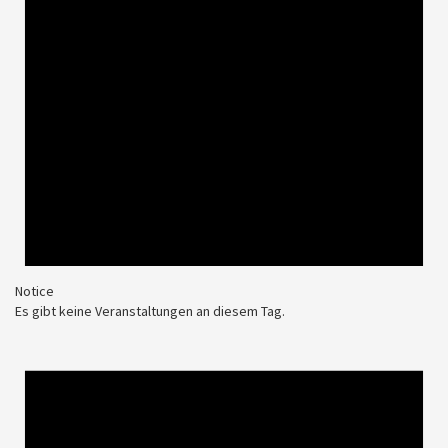
Notice
Es gibt keine Veranstaltungen an diesem Tag.