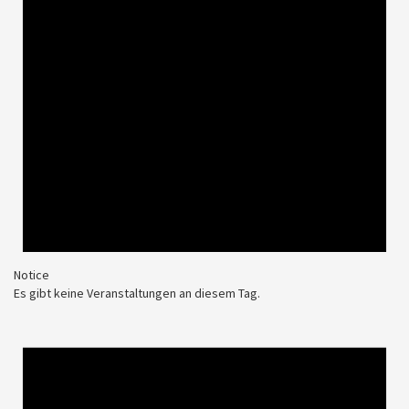
Notice
Es gibt keine Veranstaltungen an diesem Tag.