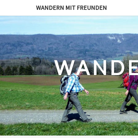
Skip
WANDERN MIT FREUNDEN
to
content
WANDE