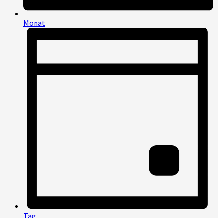
Monat
Tag