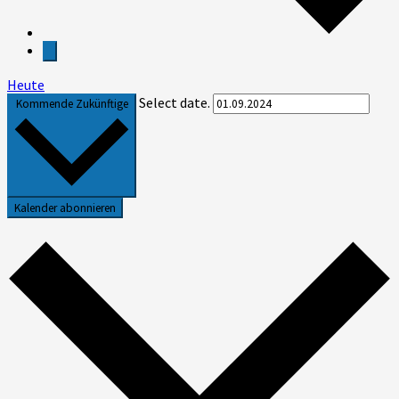
Heute
Select date.
Kommende
Zukünftige
Kalender abonnieren