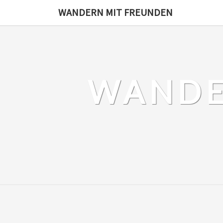
Skip
WANDERN MIT FREUNDEN
to
content
WANDE