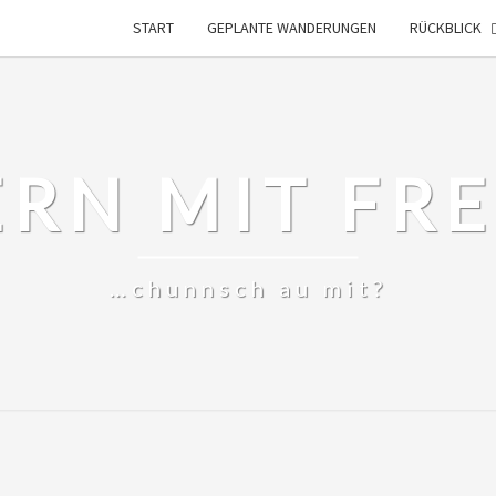
START
GEPLANTE WANDERUNGEN
RÜCKBLICK
RN MIT FR
…chunnsch au mit?