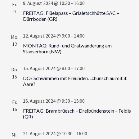
9. August 2024 @ 10:30
-
16:00
Fr.
9
FREITAG: Flüelapass – Grialetschhütte SAC –
Dürrboden (GR)
12. August 2024 @ 9:00
-
14:00
Mo.
12
MONTAG: Rund- und Gratwanderung am
Stanserhorn (NW)
15. August 2024 @ 8:00
-
17:00
Do.
15
DO/ Schwimmen mit Freunden. ..chunsch au mit it
Aare?
16. August 2024 @ 9:30
-
15:00
Fr.
16
FREITAG: Brambrüesch – Dreibündenstein – Feldis
(GR)
21. August 2024 @ 10:30
-
16:00
Mi.