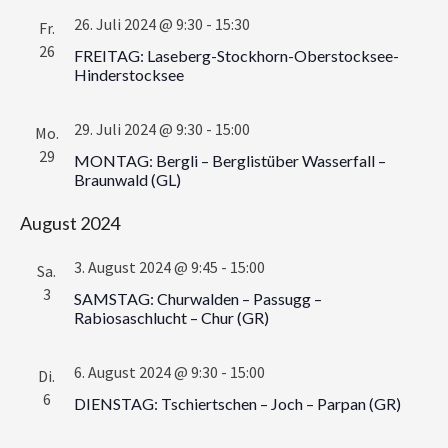
26. Juli 2024 @ 9:30
-
15:30
Fr.
26
FREITAG: Laseberg-Stockhorn-Oberstocksee-
Hinderstocksee
29. Juli 2024 @ 9:30
-
15:00
Mo.
29
MONTAG: Bergli – Berglistüber Wasserfall –
Braunwald (GL)
August 2024
3. August 2024 @ 9:45
-
15:00
Sa.
3
SAMSTAG: Churwalden – Passugg –
Rabiosaschlucht – Chur (GR)
6. August 2024 @ 9:30
-
15:00
Di.
6
DIENSTAG: Tschiertschen – Joch – Parpan (GR)