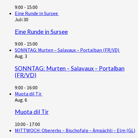
9:00
-
15:00
Eine Runde in Sursee
Juli
30
Eine Runde in Sursee
9:00
-
15:00
SONNTAG: Murten – Salavaux – Portalban (FR/VD)
Aug.
3
SONNTAG: Murten – Salavaux – Portalban
(FR/VD)
9:00
-
16:00
Muota dil Tir
Aug.
6
Muota dil Tir
10:00
-
17:00
MITTWOCH: Obererbs – Bischofalp – Ämpächli – Elm (GL)