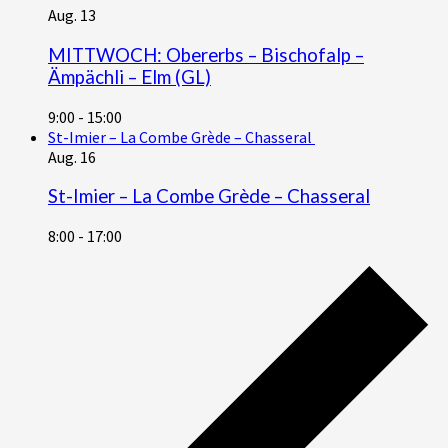
Aug.
13
MITTWOCH: Obererbs – Bischofalp –
Ämpächli – Elm (GL)
9:00
-
15:00
St-Imier – La Combe Grède – Chasseral
Aug.
16
St-Imier – La Combe Grède – Chasseral
8:00
-
17:00