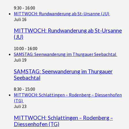
9:30
-
16:00
MITTWOCH: Rundwanderung ab St-Ursanne (JU)
Juli
16
MITTWOCH: Rundwanderung ab St-Ursanne
(JU)
10:00
-
16:00
SAMSTAG: Seenwanderung im Thurgauer Seebachtal
Juli
19
SAMSTAG: Seenwanderung im Thurgauer
Seebachtal
8:30
-
15:00
MITTWOCH: Schlattingen – Rodenberg – Diessenhofen
(TG)
Juli
23
MITTWOCH: Schlattingen – Rodenberg –
Diessenhofen (TG)