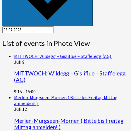
List of events in Photo View
MITTWOCH: Wildegg – Gisliflue – Staffelegg (AG)
Juli
9
MITTWOCH: Wildegg – Gisliflue – Staffelegg
(AG)
9:15
-
15:00
Merlen-Murgseen-Mornen ( Bitte bis Freitag Mittag
anmelden! )
Juli
12
Merlen-Murgseen-Mornen ( Bitte bis Freitag
Mittag anmelden! )