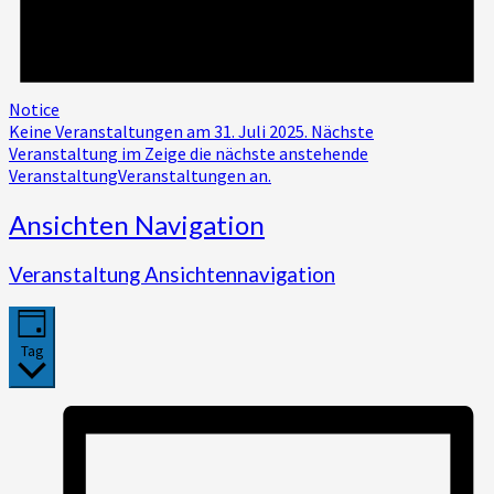
Notice
Keine Veranstaltungen am 31. Juli 2025. Nächste
Veranstaltung im Zeige die
nächste anstehende
VeranstaltungVeranstaltungen an.
Ansichten Navigation
Veranstaltung Ansichtennavigation
Tag