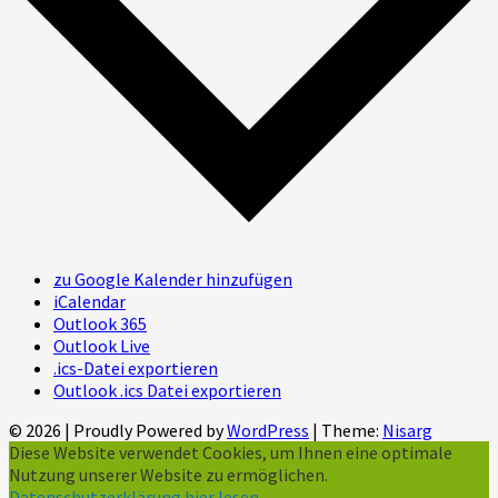
zu Google Kalender hinzufügen
iCalendar
Outlook 365
Outlook Live
.ics-Datei exportieren
Outlook .ics Datei exportieren
© 2026
|
Proudly Powered by
WordPress
|
Theme:
Nisarg
Diese Website verwendet Cookies, um Ihnen eine optimale
Nutzung unserer Website zu ermöglichen.
Datenschutzerklärung hier lesen