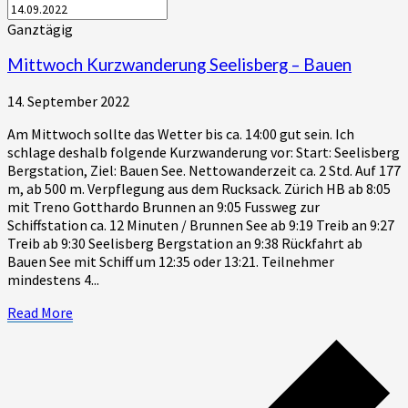
Ganztägig
Mittwoch Kurzwanderung Seelisberg – Bauen
14. September 2022
Am Mittwoch sollte das Wetter bis ca. 14:00 gut sein. Ich
schlage deshalb folgende Kurzwanderung vor: Start: Seelisberg
Bergstation, Ziel: Bauen See. Nettowanderzeit ca. 2 Std. Auf 177
m, ab 500 m. Verpflegung aus dem Rucksack. Zürich HB ab 8:05
mit Treno Gotthardo Brunnen an 9:05 Fussweg zur
Schiffstation ca. 12 Minuten / Brunnen See ab 9:19 Treib an 9:27
Treib ab 9:30 Seelisberg Bergstation an 9:38 Rückfahrt ab
Bauen See mit Schiff um 12:35 oder 13:21. Teilnehmer
mindestens 4...
Read
Read More
More