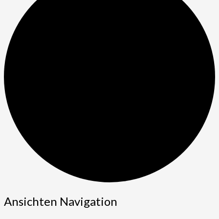
Veranstaltungen
Ansichten Navigation
for