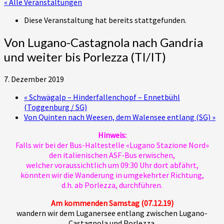
« Alle Veranstaltungen
Diese Veranstaltung hat bereits stattgefunden.
Von Lugano-Castagnola nach Gandria
und weiter bis Porlezza (TI/IT)
7. Dezember 2019
«
Schwägalp – Hinderfallenchopf – Ennetbühl
(Toggenburg / SG)
Von Quinten nach Weesen, dem Walensee entlang (SG)
»
Hinweis:
Falls wir bei der Bus-Haltestelle «Lugano Stazione Nord»
den italienischen ASF-Bus erwischen,
welcher voraussichtlich um 09:30 Uhr dort abfährt,
könnten wir die Wanderung in umgekehrter Richtung,
d.h. ab Porlezza, durchführen.
Am kommenden Samstag (07.12.19)
wandern wir dem Luganersee entlang zwischen Lugano-
Castagnola und Porlezza.