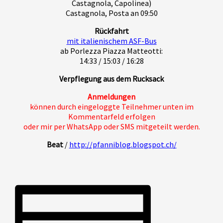
Castagnola, Capolinea)
Castagnola, Posta an 09:50
Rückfahrt
mit italienischem ASF-Bus
ab Porlezza Piazza Matteotti:
14:33 / 15:03 / 16:28
Verpflegung aus dem Rucksack
Anmeldungen
können durch eingeloggte Teilnehmer unten im
Kommentarfeld erfolgen
oder mir per WhatsApp oder SMS mitgeteilt werden.
Beat
/
http://pfanniblog.blogspot.ch/