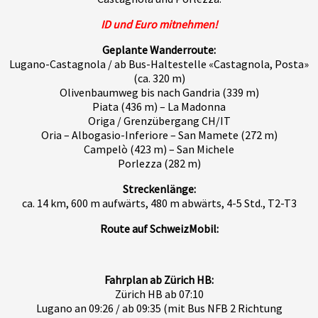
ID und Euro mitnehmen!
Geplante Wanderroute:
Lugano-Castagnola / ab Bus-Haltestelle «Castagnola, Posta»
(ca. 320 m)
Olivenbaumweg bis nach Gandria (339 m)
Piata (436 m) – La Madonna
Origa / Grenzübergang CH/IT
Oria – Albogasio-Inferiore – San Mamete (272 m)
Campelò (423 m) – San Michele
Porlezza (282 m)
Streckenlänge:
ca. 14 km, 600 m aufwärts, 480 m abwärts, 4-5 Std., T2-T3
Route auf SchweizMobil:
Fahrplan ab Zürich HB:
Zürich HB ab 07:10
Lugano an 09:26 / ab 09:35 (mit Bus NFB 2 Richtung