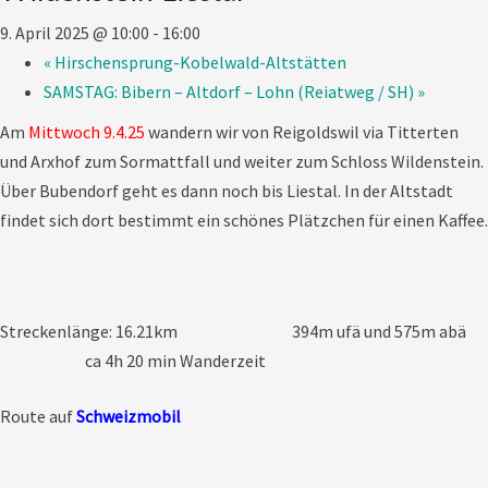
9. April 2025 @ 10:00
-
16:00
«
Hirschensprung-Kobelwald-Altstätten
SAMSTAG: Bibern – Altdorf – Lohn (Reiatweg / SH)
»
Am
Mittwoch 9.4.25
wandern wir von Reigoldswil via Titterten
und Arxhof zum Sormattfall und weiter zum Schloss Wildenstein.
Über Bubendorf geht es dann noch bis Liestal. In der Altstadt
findet sich dort bestimmt ein schönes Plätzchen für einen Kaffee.
Streckenlänge: 16.21km 394m ufä und 575m abä
ca 4h 20 min Wanderzeit
Route auf
Schweizmobil