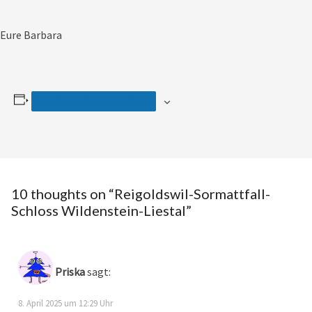
Eure Barbara
Zum Kalender hinzufügen
10 thoughts on “
Reigoldswil-Sormattfall-
Schloss Wildenstein-Liestal
”
Priska
sagt:
8. April 2025 um 12:29 Uhr