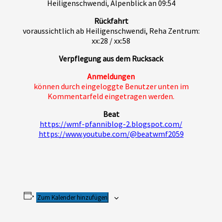
Heiligenschwendi, Alpenblick an 09:54
Rückfahrt
voraussichtlich ab Heiligenschwendi, Reha Zentrum:
xx:28 / xx:58
Verpflegung aus dem Rucksack
Anmeldungen
können durch eingeloggte Benutzer unten im
Kommentarfeld eingetragen werden.
Beat
https://wmf-pfanniblog-2.blogspot.com/
https://www.youtube.com/@beatwmf2059
Zum Kalender hinzufügen