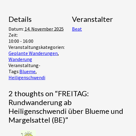
Details
Veranstalter
Datum:
14. November 2025
Beat
Zeit:
10:00 - 16:00
Veranstaltungskategorien:
Geplante Wanderungen
,
Wanderung
Veranstaltung-
Tags:
Blueme
,
Heiligenschwendi
2 thoughts on “
FREITAG:
Rundwanderung ab
Heiligenschwendi über Blueme und
Margelsattel (BE)
”