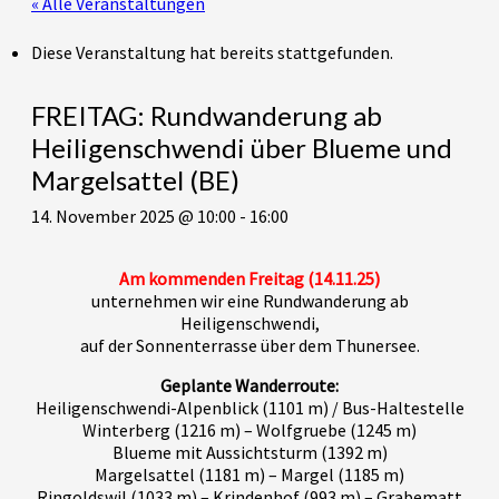
« Alle Veranstaltungen
Diese Veranstaltung hat bereits stattgefunden.
FREITAG: Rundwanderung ab
Heiligenschwendi über Blueme und
Margelsattel (BE)
14. November 2025 @ 10:00
-
16:00
Am kommenden Freitag (14.11.25)
unternehmen wir eine Rundwanderung ab
Heiligenschwendi,
auf der Sonnenterrasse über dem Thunersee.
Geplante Wanderroute:
Heiligenschwendi-Alpenblick (1101 m) / Bus-Haltestelle
Winterberg (1216 m) – Wolfgruebe (1245 m)
Blueme mit Aussichtsturm (1392 m)
Margelsattel (1181 m) – Margel (1185 m)
Ringoldswil (1033 m) – Krindenhof (993 m) – Grabematt