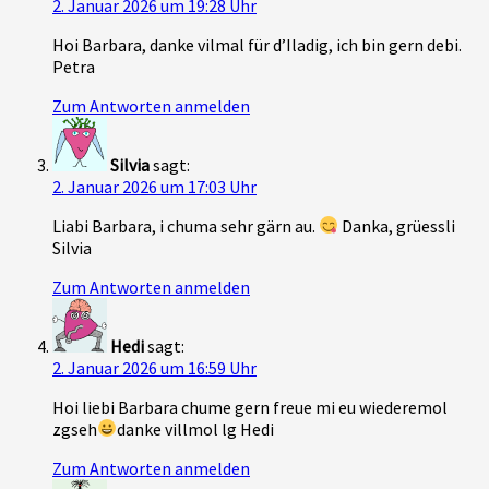
2. Januar 2026 um 19:28 Uhr
Hoi Barbara, danke vilmal für d’Iladig, ich bin gern debi.
Petra
Zum Antworten anmelden
Silvia
sagt:
2. Januar 2026 um 17:03 Uhr
Liabi Barbara, i chuma sehr gärn au.
Danka, grüessli
Silvia
Zum Antworten anmelden
Hedi
sagt:
2. Januar 2026 um 16:59 Uhr
Hoi liebi Barbara chume gern freue mi eu wiederemol
zgseh
danke villmol lg Hedi
Zum Antworten anmelden