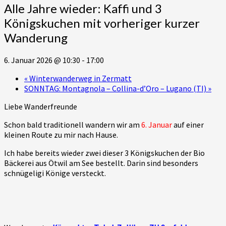
Alle Jahre wieder: Kaffi und 3
Königskuchen mit vorheriger kurzer
Wanderung
6. Januar 2026 @ 10:30
-
17:00
«
Winterwanderweg in Zermatt
SONNTAG: Montagnola – Collina-d’Oro – Lugano (TI)
»
Liebe Wanderfreunde
Schon bald traditionell wandern wir am
6. Januar
auf einer
kleinen Route zu mir nach Hause.
Ich habe bereits wieder zwei dieser 3 Königskuchen der Bio
Bäckerei aus Ötwil am See bestellt. Darin sind besonders
schnügeligi Könige versteckt.