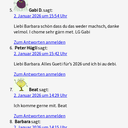
Gabi D.
sagt:
2. Januar 2026 um 15:54 Uhr
Liebi Barbara schön dass du das weder machsch, danke
velmol. I chome sehr gärn met. LG Gabi
Zum Antworten anmelden
Peter Hügli
sagt:
2. Januar 2026 um 15:42 Uhr
Liebi Barbara. Alles Gueti für’s 2026 und ich bi au debi.
Zum Antworten anmelden
Beat
sagt:
2. Januar 2026 um 14:29 Uhr
Ich komme gerne mit. Beat
Zum Antworten anmelden
Barbara
sagt:
2. Januar 2026 um 14:15 Uhr