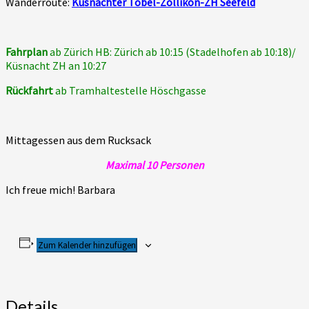
Wanderroute:
Küsnachter Tobel-Zollikon-ZH Seefeld
Fahrplan
ab Zürich HB: Zürich ab 10:15 (Stadelhofen ab 10:18)/
Küsnacht ZH an 10:27
Rückfahrt
ab Tramhaltestelle Höschgasse
Mittagessen aus dem Rucksack
Maximal 10 Personen
Ich freue mich! Barbara
Zum Kalender hinzufügen
Details