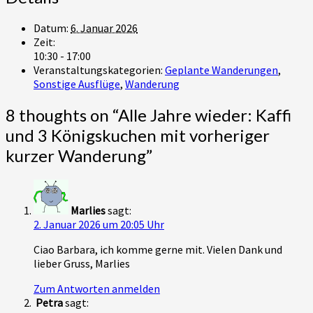
Datum:
6. Januar 2026
Zeit:
10:30 - 17:00
Veranstaltungskategorien:
Geplante Wanderungen
,
Sonstige Ausflüge
,
Wanderung
8 thoughts on “
Alle Jahre wieder: Kaffi
und 3 Königskuchen mit vorheriger
kurzer Wanderung
”
Marlies
sagt:
2. Januar 2026 um 20:05 Uhr
Ciao Barbara, ich komme gerne mit. Vielen Dank und
lieber Gruss, Marlies
Zum Antworten anmelden
Petra
sagt: