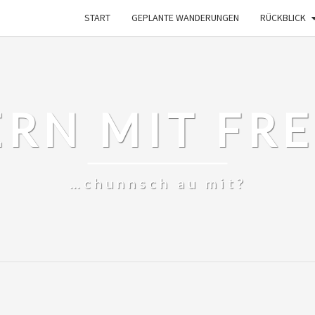
START
GEPLANTE WANDERUNGEN
RÜCKBLICK
RN MIT FR
…chunnsch au mit?