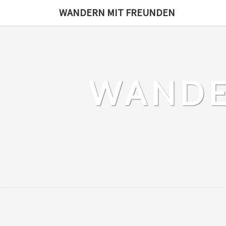
Skip
WANDERN MIT FREUNDEN
to
content
WANDE