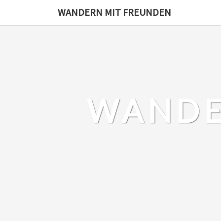
Skip
WANDERN MIT FREUNDEN
to
content
WANDE