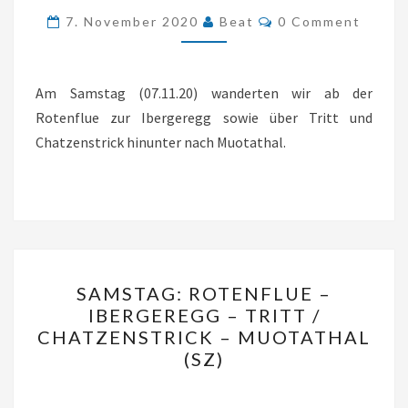
Comments
7. November 2020
Beat
0 Comment
TRITT
/
CHATZENSTRICK
Am Samstag (07.11.20) wanderten wir ab der
–
Rotenflue zur Ibergeregg sowie über Tritt und
MUOTATHAL
Chatzenstrick hinunter nach Muotathal.
(SZ)
SAMSTAG:
SAMSTAG: ROTENFLUE –
ROTENFLUE
IBERGEREGG – TRITT /
–
CHATZENSTRICK – MUOTATHAL
IBERGEREGG
(SZ)
–
TRITT