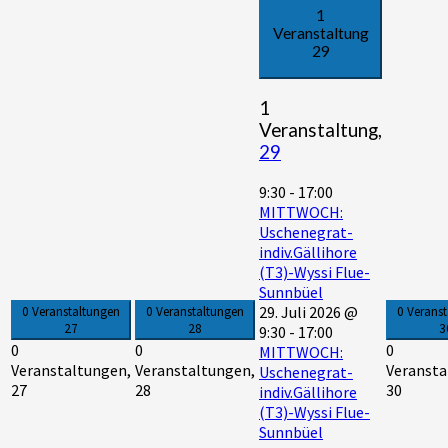
1
Veranstaltung
29
1
Veranstaltung,
29
9:30
-
17:00
MITTWOCH:
Uschenegrat-
indiv.Gällihore
(T3)-Wyssi Flue-
Sunnbüel
29. Juli 2026 @
0 Veranstaltungen
0 Veranstaltungen
0 Verans
27
28
3
9:30
-
17:00
0
0
0
MITTWOCH:
Veranstaltungen,
Veranstaltungen,
Veransta
Uschenegrat-
27
28
30
indiv.Gällihore
(T3)-Wyssi Flue-
Sunnbüel