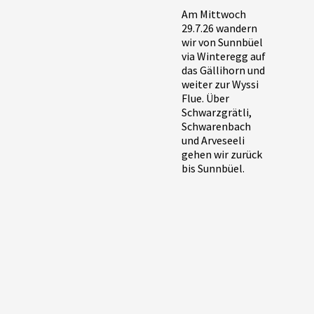
Am Mittwoch
29.7.26 wandern
wir von Sunnbüel
via Winteregg auf
das Gällihorn und
weiter zur Wyssi
Flue. Über
Schwarzgrätli,
Schwarenbach
und Arveseeli
gehen wir zurück
bis Sunnbüel.