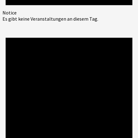
Notice
Es gibt keine Veranstaltungen an diesem Tag.