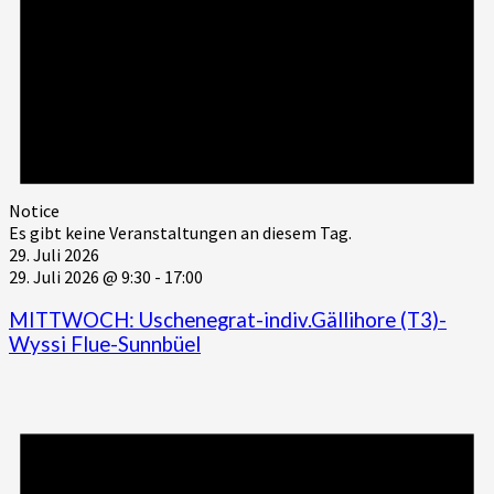
Notice
Es gibt keine Veranstaltungen an diesem Tag.
29. Juli 2026
29. Juli 2026 @ 9:30
-
17:00
MITTWOCH: Uschenegrat-indiv.Gällihore (T3)-
Wyssi Flue-Sunnbüel