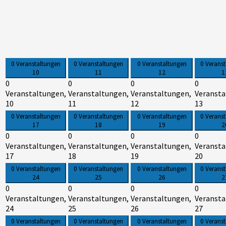
0 Veranstaltungen
0 Veranstaltungen
0 Veranstaltungen
0 Verans
10
11
12
1
0
0
0
0
Veranstaltungen,
Veranstaltungen,
Veranstaltungen,
Veransta
10
11
12
13
0 Veranstaltungen
0 Veranstaltungen
0 Veranstaltungen
0 Verans
17
18
19
2
0
0
0
0
Veranstaltungen,
Veranstaltungen,
Veranstaltungen,
Veransta
17
18
19
20
0 Veranstaltungen
0 Veranstaltungen
0 Veranstaltungen
0 Verans
24
25
26
2
0
0
0
0
Veranstaltungen,
Veranstaltungen,
Veranstaltungen,
Veransta
24
25
26
27
0 Veranstaltungen
0 Veranstaltungen
0 Veranstaltungen
0 Verans