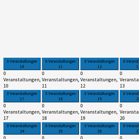
0 Veranstaltungen
0 Veranstaltungen
0 Veranstaltungen
0 Verans
10
11
12
1
0
0
0
0
Veranstaltungen,
Veranstaltungen,
Veranstaltungen,
Veransta
10
11
12
13
0 Veranstaltungen
0 Veranstaltungen
0 Veranstaltungen
0 Verans
17
18
19
2
0
0
0
0
Veranstaltungen,
Veranstaltungen,
Veranstaltungen,
Veransta
17
18
19
20
0 Veranstaltungen
0 Veranstaltungen
0 Veranstaltungen
0 Verans
24
25
26
2
0
0
0
0