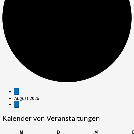
Veranstaltungen
August 2026
Kalender von Veranstaltungen
Montag
Dienstag
Mittwoch
M
D
M