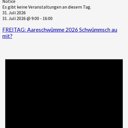
Notice
Es gibt keine Veranstaltungen an diesem Tag.
31. Juli 2026
31. Juli 2026 @ 9:00
-
16:00
FREITAG: Aareschwümme 2026 Schwümmsch au
mit?