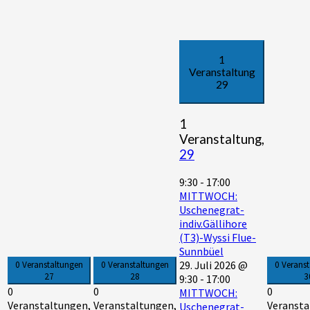
1
Veranstaltung
29
1
Veranstaltung,
29
9:30
-
17:00
MITTWOCH:
Uschenegrat-
indiv.Gällihore
(T3)-Wyssi Flue-
Sunnbüel
29. Juli 2026 @
0 Veranstaltungen
0 Veranstaltungen
0 Verans
27
28
3
9:30
-
17:00
0
0
0
MITTWOCH:
Veranstaltungen,
Veranstaltungen,
Veransta
Uschenegrat-