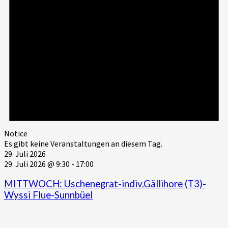
Notice
Es gibt keine Veranstaltungen an diesem Tag.
29. Juli 2026
29. Juli 2026 @ 9:30
-
17:00
MITTWOCH: Uschenegrat-indiv.Gällihore (T3)-
Wyssi Flue-Sunnbüel