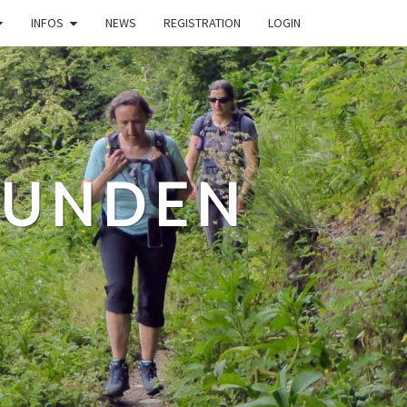
INFOS
NEWS
REGISTRATION
LOGIN
EUNDEN