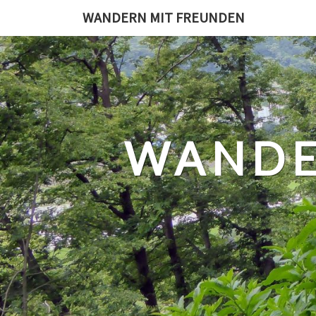
Skip
WANDERN MIT FREUNDEN
to
content
WANDE